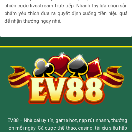
phiên cược livestream trực tiếp. Nhanh tay lựa chọn sản
phẩm yêu thích đưa ra quyết định xuống tiền hiệu quả
để nhận thưởng ngay nhé.
EV88
– Nhà cái uy tín, game hot, nạp rút nhanh, thưởng
lớn mỗi ngày. Cá cược thể thao, casino, tài xỉu siêu hấp