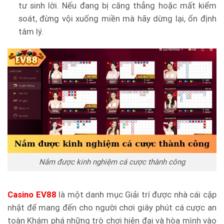
tư sinh lời. Nếu đang bị căng thẳng hoặc mất kiểm
soát, đừng vội xuống miền mà hãy dừng lại, ổn định
tâm lý.
Nắm được kinh nghiệm cá cược thành công
Casino EV88
là một danh mục Giải trí được nhà cái cập
nhật để mang đến cho người chơi giây phút cá cược an
toàn Khám phá những trò chơi hiện đại và hòa mình vào