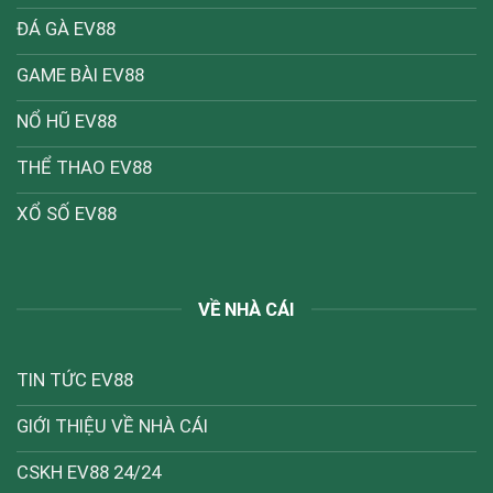
ĐÁ GÀ EV88
GAME BÀI EV88
NỔ HŨ EV88
THỂ THAO EV88
XỔ SỐ EV88
VỀ NHÀ CÁI
TIN TỨC EV88
GIỚI THIỆU VỀ NHÀ CÁI
CSKH EV88 24/24