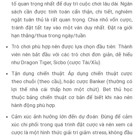
tố quan trọng nhất để duy trì cuộc chơi lâu dài. Ngân
sách cần được tính toán cẩn thận, chi tiết, nghiêm
ngặt tuân thủ là rất quan trọng. Chia nhỏ vốn cược,
tránh đặt tất tay vào một ván duy nhất. Đặt ra giới
hạn thắng/thua trong ngày/tuần.
Trò chơi phù hợp nên được lựa chọn đầu tiên: Thành
viên nên bắt đầu với các trò chơi đơn giản, dễ hiểu
như Dragon Tiger, Sicbo (cược Tài/Xỉu).
Tận dụng chiến thuật: Áp dụng chiến thuật cược
theo chuỗi (theo cầu), hoặc cược Banker (thường có
lợi thế nhà cái thấp hơn một chút). Bet thủ học
thuộc bảng chiến thuật cơ bản để biết khi nào nên
hành động phù hợp.
Cảm xúc ảnh hưởng lớn đến dự đoán: Đừng để cảm
xúc chi phối trong quá trình đặt cược và nên xem cá
cược là một hình thức giải trí giảm stress, không đầu