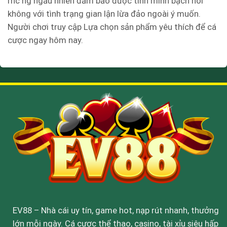
rnc ng ngẫu nhiên đảm bảo được tính minh bạch nói
không với tình trạng gian lận lừa đảo ngoài ý muốn.
Người chơi truy cập Lựa chọn sản phẩm yêu thích để cá
cược ngay hôm nay.
EV88
– Nhà cái uy tín, game hot, nạp rút nhanh, thưởng
lớn mỗi ngày. Cá cược thể thao, casino, tài xỉu siêu hấp