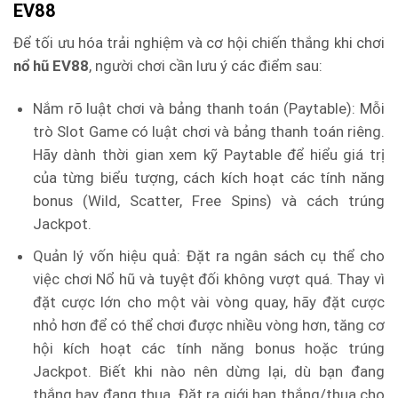
EV88
Để tối ưu hóa trải nghiệm và cơ hội chiến thắng khi chơi
nổ hũ EV88
, người chơi cần lưu ý các điểm sau:
Nắm rõ luật chơi và bảng thanh toán (Paytable): Mỗi
trò Slot Game có luật chơi và bảng thanh toán riêng.
Hãy dành thời gian xem kỹ Paytable để hiểu giá trị
của từng biểu tượng, cách kích hoạt các tính năng
bonus (Wild, Scatter, Free Spins) và cách trúng
Jackpot.
Quản lý vốn hiệu quả: Đặt ra ngân sách cụ thể cho
việc chơi Nổ hũ và tuyệt đối không vượt quá. Thay vì
đặt cược lớn cho một vài vòng quay, hãy đặt cược
nhỏ hơn để có thể chơi được nhiều vòng hơn, tăng cơ
hội kích hoạt các tính năng bonus hoặc trúng
Jackpot. Biết khi nào nên dừng lại, dù bạn đang
thắng hay đang thua. Đặt ra giới hạn thắng/thua cho