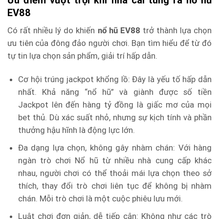
EV88
Có rất nhiều lý do khiến
nổ hũ EV88
trở thành lựa chọn
ưu tiên của đông đảo người chơi. Bạn tìm hiểu để từ đó
tự tin lựa chọn sản phẩm, giải trí hấp dẫn.
Cơ hội trúng jackpot khổng lồ: Đây là yếu tố hấp dẫn
nhất. Khả năng “nổ hũ” và giành được số tiền
Jackpot lên đến hàng tỷ đồng là giấc mơ của mọi
bet thủ. Dù xác suất nhỏ, nhưng sự kịch tính và phần
thưởng hậu hĩnh là động lực lớn.
Đa dạng lựa chọn, không gây nhàm chán: Với hàng
ngàn trò chơi Nổ hũ từ nhiều nhà cung cấp khác
nhau, người chơi có thể thoải mái lựa chọn theo sở
thích, thay đổi trò chơi liên tục để không bị nhàm
chán. Mỗi trò chơi là một cuộc phiêu lưu mới.
Luật chơi đơn giản, dễ tiếp cận: Không như các trò