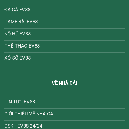
ĐÁ GÀ EV88
GAME BÀI EV88
NỔ HŨ EV88
THỂ THAO EV88
XỔ SỐ EV88
VỀ NHÀ CÁI
TIN TỨC EV88
GIỚI THIỆU VỀ NHÀ CÁI
CSKH EV88 24/24