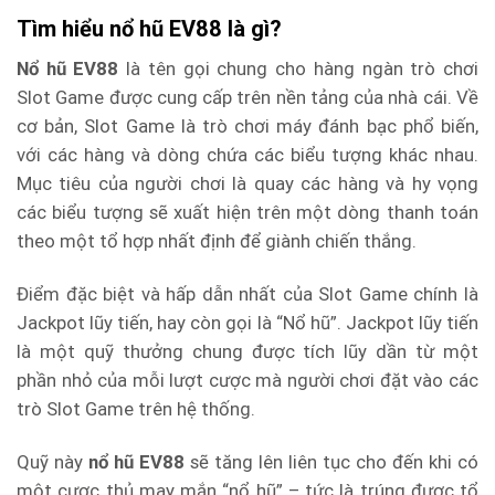
Tìm hiểu nổ hũ EV88 là gì?
Nổ hũ EV88
là tên gọi chung cho hàng ngàn trò chơi
Slot Game được cung cấp trên nền tảng của nhà cái. Về
cơ bản, Slot Game là trò chơi máy đánh bạc phổ biến,
với các hàng và dòng chứa các biểu tượng khác nhau.
Mục tiêu của người chơi là quay các hàng và hy vọng
các biểu tượng sẽ xuất hiện trên một dòng thanh toán
theo một tổ hợp nhất định để giành chiến thắng.
Điểm đặc biệt và hấp dẫn nhất của Slot Game chính là
Jackpot lũy tiến, hay còn gọi là “Nổ hũ”. Jackpot lũy tiến
là một quỹ thưởng chung được tích lũy dần từ một
phần nhỏ của mỗi lượt cược mà người chơi đặt vào các
trò Slot Game trên hệ thống.
Quỹ này
nổ hũ EV88
sẽ tăng lên liên tục cho đến khi có
một cược thủ may mắn “nổ hũ” – tức là trúng được tổ