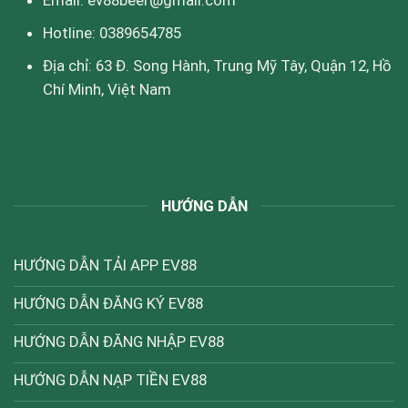
Email:
ev88beer@gmail.com
Hotline: 0389654785
Địa chỉ: 63 Đ. Song Hành, Trung Mỹ Tây, Quận 12, Hồ
Chí Minh, Việt Nam
HƯỚNG DẪN
HƯỚNG DẪN TẢI APP EV88
HƯỚNG DẪN ĐĂNG KÝ EV88
HƯỚNG DẪN ĐĂNG NHẬP EV88
HƯỚNG DẪN NẠP TIỀN EV88