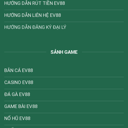
HƯỚNG DẪN RÚT TIỀN EV88
HƯỚNG DẪN LIÊN HỆ EV88
HƯỚNG DẪN ĐĂNG KÝ ĐẠI LÝ
SẢNH GAME
BẮN CÁ EV88
CASINO EV88
ĐÁ GÀ EV88
GAME BÀI EV88
NỔ HŨ EV88