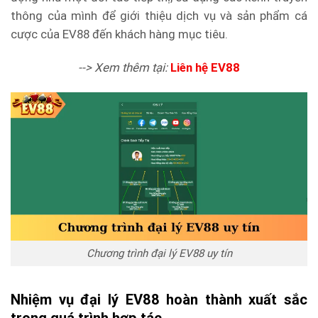
thông của mình để giới thiệu dịch vụ và sản phẩm cá
cược của EV88 đến khách hàng mục tiêu.
--> Xem thêm tại:
Liên hệ EV88
Chương trình đại lý EV88 uy tín
Nhiệm vụ đại lý EV88 hoàn thành xuất sắc
trong quá trình hợp tác