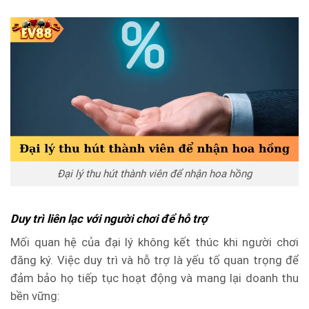
Đại lý thu hút thành viên để nhận hoa hồng
Duy trì liên lạc với người chơi để hỗ trợ
Mối quan hệ của đại lý không kết thúc khi người chơi
đăng ký. Việc duy trì và hỗ trợ là yếu tố quan trọng để
đảm bảo họ tiếp tục hoạt động và mang lại doanh thu
bền vững: