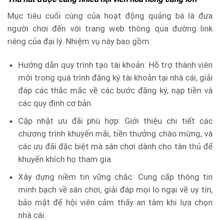
Mục tiêu cuối cùng của hoạt động quảng bá là đưa
người chơi đến với trang web thông qua đường link
riêng của đại lý. Nhiệm vụ này bao gồm:
Hướng dẫn quy trình tạo tài khoản: Hỗ trợ thành viên
mới trong quá trình đăng ký tài khoản tại nhà cái, giải
đáp các thắc mắc về các bước đăng ký, nạp tiền và
các quy định cơ bản.
Cập nhật ưu đãi phù hợp: Giới thiệu chi tiết các
chương trình khuyến mãi, tiền thưởng chào mừng, và
các ưu đãi đặc biệt mà sân chơi dành cho tân thủ để
khuyến khích họ tham gia.
Xây dựng niềm tin vững chắc: Cung cấp thông tin
minh bạch về sân chơi, giải đáp mọi lo ngại về uy tín,
bảo mật để hội viên cảm thấy an tâm khi lựa chọn
nhà cái.