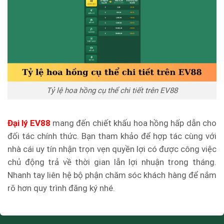
Tỷ lệ hoa hồng cụ thể chi tiết trên EV88
Đại lý EV88
mang đến chiết khấu hoa hồng hấp dẫn cho
đối tác chính thức. Bạn tham khảo để hợp tác cùng với
nhà cái uy tín nhận trọn vẹn quyền lợi có được công việc
chủ động trả về thời gian lẫn lợi nhuận trong tháng.
Nhanh tay liên hệ bộ phận chăm sóc khách hàng để nắm
rõ hơn quy trình đăng ký nhé.