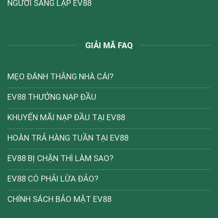
NGƯỜI SÁNG LẬP EV88
GIẢI MÃ FAQ
MẸO ĐÁNH THẮNG NHÀ CÁI?
EV88 THƯỞNG NẠP ĐẦU
KHUYẾN MÃI NẠP ĐẦU TẠI EV88
HOÀN TRẢ HÀNG TUẦN TẠI EV88
EV88 BỊ CHẶN THÌ LÀM SAO?
EV88 CÓ PHẢI LỪA ĐẢO?
CHÍNH SÁCH BẢO MẬT EV88