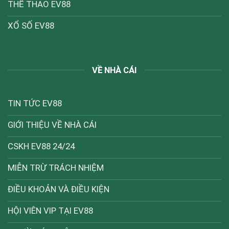
THỂ THAO EV88
XỔ SỐ EV88
VỀ NHÀ CÁI
TIN TỨC EV88
GIỚI THIỆU VỀ NHÀ CÁI
CSKH EV88 24/24
MIỄN TRỪ TRÁCH NHIỆM
ĐIỀU KHOẢN VÀ ĐIỀU KIỆN
HỘI VIÊN VIP TẠI EV88