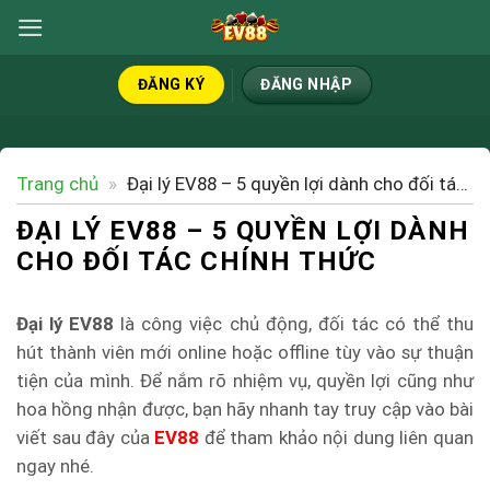
Bỏ
qua
nội
ĐĂNG KÝ
ĐĂNG NHẬP
dung
Trang chủ
»
Đại lý EV88 – 5 quyền lợi dành cho đối tác
chính thức
ĐẠI LÝ EV88 – 5 QUYỀN LỢI DÀNH
CHO ĐỐI TÁC CHÍNH THỨC
Đại lý EV88
là công việc chủ động, đối tác có thể thu
hút thành viên mới online hoặc offline tùy vào sự thuận
tiện của mình. Để nắm rõ nhiệm vụ, quyền lợi cũng như
hoa hồng nhận được, bạn hãy nhanh tay truy cập vào bài
viết sau đây của
EV88
để tham khảo nội dung liên quan
ngay nhé.