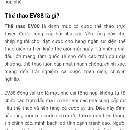
hợp nhé.
Thể thao EV88 là gì?
Thể thao EV88
là danh mục cá cược thể thao trực
tuyến được cung cấp bởi nhà cái. Nền tảng này cho
phép người chơi đặt cược cho hàng ngàn sự kiện thể
thao diễn ra trên khắp thế giới mỗi ngày. Từ những giải
đấu lớn mang tầm quốc tế cho đến các trận đấu địa
phương, thể thao luôn cập nhật nhanh chóng, chính xác,
mang đến trải nghiệm cá cược toàn diện, chuyên
nghiệp.
EV88 đóng vai trò là một nhà cái tổng hợp, không tự tổ
chức các trận đấu mà liên kết với các nhà cung cấp dữ
liệu thể thao và nền tảng cá cược uy tín. Điều này đảm
bảo rằng mọi kèo cược đều được đưa ra dựa trên thông
tin chính xác, minh bạch, có tính cạnh tranh cao. Người