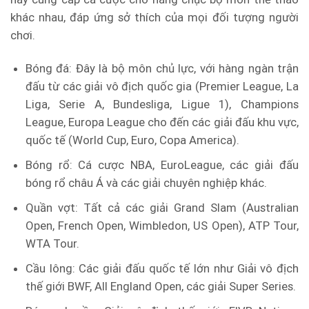
khác nhau, đáp ứng sở thích của mọi đối tượng người
chơi.
Bóng đá: Đây là bộ môn chủ lực, với hàng ngàn trận
đấu từ các giải vô địch quốc gia (Premier League, La
Liga, Serie A, Bundesliga, Ligue 1), Champions
League, Europa League cho đến các giải đấu khu vực,
quốc tế (World Cup, Euro, Copa America).
Bóng rổ: Cá cược NBA, EuroLeague, các giải đấu
bóng rổ châu Á và các giải chuyên nghiệp khác.
Quần vợt: Tất cả các giải Grand Slam (Australian
Open, French Open, Wimbledon, US Open), ATP Tour,
WTA Tour.
Cầu lông: Các giải đấu quốc tế lớn như Giải vô địch
thế giới BWF, All England Open, các giải Super Series.