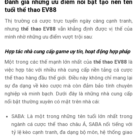
Đánh giá những ưu điểm nổi bật tạo nên tên
tuổi thể thao EV88
Thị trường cá cược trực tuyến ngày càng cạnh tranh,
nhưng
thể thao EV88
vẫn khẳng định được vị thế của
mình nhờ những ưu điểm vượt trội sau:
Hợp tác nhà cung cấp game uy tín, hoạt động hợp pháp
Một trong các thế mạnh lớn nhất của
thể thao EV88
là
việc hợp tác với nhiều nhà cung cấp nền tảng cá cược
thể thao hàng đầu thế giới. Điều này không chỉ mang lại
sự đa dạng về kèo cược mà còn đảm bảo tính chuyên
nghiệp và minh bạch. Dưới đây là những nhà cung cấp
nổi bật thường xuyên có mặt trên nhà cái:
SABA: Là một trong những tên tuổi lớn nhất trong
ngành cá cược thể thao châu Á, SABA nổi tiếng với
tỷ lệ kèo cạnh tranh, đa dạng bộ môn, hệ thống giao