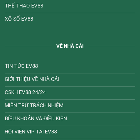
THỂ THAO EV88
XỔ SỐ EV88
VỀ NHÀ CÁI
TIN TỨC EV88
GIỚI THIỆU VỀ NHÀ CÁI
CSKH EV88 24/24
MIỄN TRỪ TRÁCH NHIỆM
ĐIỀU KHOẢN VÀ ĐIỀU KIỆN
HỘI VIÊN VIP TẠI EV88