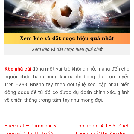
Xem kèo và đặt cược hiệu quả nhất
Kèo nhà cái
đóng một vai trò không nhỏ, mang đến cho
người chơi thành công khi cá độ bóng đá trực tuyến
trên EV88. Nhanh tay theo dõi tỷ lệ kèo, cập nhật biến
động odds để từ đó có được dự đoán chính xác, giành
về chiến thắng trong tầm tay như mong đợi.
Baccarat – Game bài cá
Tool robot 4.0 – 5 lợi ích
cược số 1 tại thị trường
không ngờ khi ứng dụng