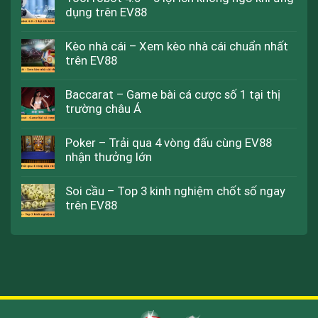
dụng trên EV88
Kèo nhà cái – Xem kèo nhà cái chuẩn nhất
trên EV88
Baccarat – Game bài cá cược số 1 tại thị
trường châu Á
Poker – Trải qua 4 vòng đấu cùng EV88
nhận thưởng lớn
Soi cầu – Top 3 kinh nghiệm chốt số ngay
trên EV88