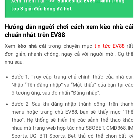
Xem Thêm Tại -->>
Bundesliga EV88 - Nằm trong
top 3 giải đấu bóng đá hot
Hướng dẫn người chơi cách xem kèo nhà cái
chuẩn nhất trên EV88
Xem
kèo nhà cái
trong chuyên mục
tin tức EV88
rất
đơn giản, nhanh chóng, ngay cả với người mới. Cụ thể
như sau:
Bước 1: Truy cập trang chủ chính thức của nhà cái,
Nhập “Tên đăng nhập” và “Mật khẩu” của bạn tại các
ô tương ứng, sau đó nhấn “Đăng nhập”.
Bước 2: Sau khi đăng nhập thành công, trên thanh
menu hoặc trang chủ EV88, bạn sẽ thấy mục “Thể
thao”. Hệ thống sẽ hiển thị các sảnh thể thao khác
nhau mà trang web hợp tác như SBOBET, CMD368, IM
Sports, UG, BTI Sports. Bet thủ có thể chọn bất kỳ