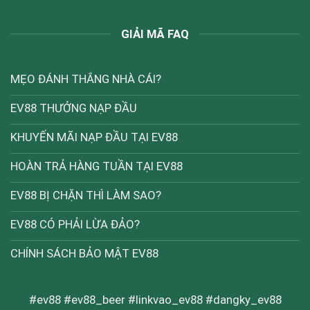
GIẢI MÃ FAQ
MẸO ĐÁNH THẮNG NHÀ CÁI?
EV88 THƯỞNG NẠP ĐẦU
KHUYẾN MÃI NẠP ĐẦU TẠI EV88
HOÀN TRẢ HÀNG TUẦN TẠI EV88
EV88 BỊ CHẶN THÌ LÀM SAO?
EV88 CÓ PHẢI LỪA ĐẢO?
CHÍNH SÁCH BẢO MẬT EV88
#ev88 #ev88_beer #linkvao_ev88 #dangky_ev88