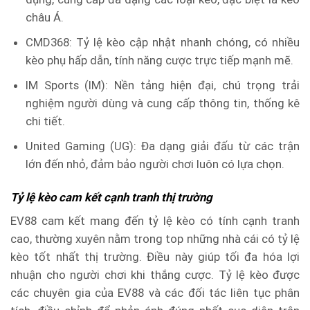
châu Á.
CMD368: Tỷ lệ kèo cập nhật nhanh chóng, có nhiều
kèo phụ hấp dẫn, tính năng cược trực tiếp mạnh mẽ.
IM Sports (IM): Nền tảng hiện đại, chú trọng trải
nghiệm người dùng và cung cấp thông tin, thống kê
chi tiết.
United Gaming (UG): Đa dạng giải đấu từ các trận
lớn đến nhỏ, đảm bảo người chơi luôn có lựa chọn.
Tỷ lệ kèo cam kết cạnh tranh thị trường
EV88 cam kết mang đến tỷ lệ kèo có tính cạnh tranh
cao, thường xuyên nằm trong top những nhà cái có tỷ lệ
kèo tốt nhất thị trường. Điều này giúp tối đa hóa lợi
nhuận cho người chơi khi thắng cược. Tỷ lệ kèo được
các chuyên gia của EV88 và các đối tác liên tục phân