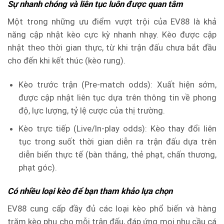
Sự nhanh chóng và liên tục luôn được quan tâm
Một trong những ưu điểm vượt trội của EV88 là khả
năng cập nhật kèo cực kỳ nhanh nhạy. Kèo được cập
nhật theo thời gian thực, từ khi trận đấu chưa bắt đầu
cho đến khi kết thúc (kèo rung).
Kèo trước trận (Pre-match odds): Xuất hiện sớm,
được cập nhật liên tục dựa trên thông tin về phong
độ, lực lượng, tỷ lệ cược của thị trường.
Kèo trực tiếp (Live/In-play odds): Kèo thay đổi liên
tục trong suốt thời gian diễn ra trận đấu dựa trên
diễn biến thực tế (bàn thắng, thẻ phạt, chấn thương,
phạt góc).
Có nhiều loại kèo để bạn tham khảo lựa chọn
EV88 cung cấp đầy đủ các loại kèo phổ biến và hàng
trăm kèo phụ cho mỗi trận đấu, đáp ứng mọi nhu cầu cá