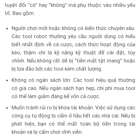
tuyệt đối “có” hay “không” mà phụ thuộc vào nhiều yếu
tố. Bao gồm:
Người chơi mới hoặc không có kiến thức chuyên sâu:
Các tool robot thường yêu cầu người dùng có hiểu
biết nhất định về cá cược, cách thức hoạt động của
kèo, thậm chí là kỹ năng kỹ thuật để cài đặt, tùy
chỉnh. Nếu không rất dễ bị “tiền mất tật mang” hoặc
bị lừa đảo bởi các tool kém chất lượng.
Không có ngân sách lớn: Các tool hiệu quả thường
có giá cao. Nếu ngân sách hạn hẹp, chi phí mua tool
có thể làm giảm đáng kể vốn cá cược.
Muốn tránh rủi ro bị khóa tài khoản: Việc sử dụng các
công cụ tự động bị cấm ở hầu hết các nhà cái. Nếu bị
phát hiện, bạn có thể mất toàn bộ tiền trong tài
khoản và bị cấm chơi vĩnh viễn.