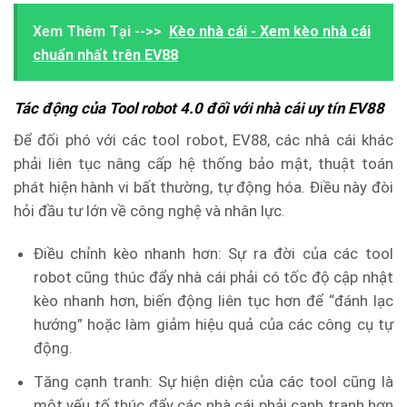
Xem Thêm Tại -->>
Kèo nhà cái - Xem kèo nhà cái
chuẩn nhất trên EV88
Tác động của Tool robot 4.0 đối với nhà cái uy tín EV88
Để đối phó với các tool robot, EV88, các nhà cái khác
phải liên tục nâng cấp hệ thống bảo mật, thuật toán
phát hiện hành vi bất thường, tự động hóa. Điều này đòi
hỏi đầu tư lớn về công nghệ và nhân lực.
Điều chỉnh kèo nhanh hơn: Sự ra đời của các tool
robot cũng thúc đẩy nhà cái phải có tốc độ cập nhật
kèo nhanh hơn, biến động liên tục hơn để “đánh lạc
hướng” hoặc làm giảm hiệu quả của các công cụ tự
động.
Tăng cạnh tranh: Sự hiện diện của các tool cũng là
một yếu tố thúc đẩy các nhà cái phải cạnh tranh hơn