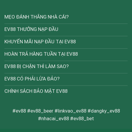
MẸO ĐÁNH THẮNG NHÀ CÁI?
EV88 THƯỞNG NẠP ĐẦU
KHUYẾN MÃI NẠP ĐẦU TẠI EV88
HOÀN TRẢ HÀNG TUẦN TẠI EV88
EV88 BỊ CHẶN THÌ LÀM SAO?
EV88 CÓ PHẢI LỪA ĐẢO?
CHÍNH SÁCH BẢO MẬT EV88
#ev88 #ev88_beer #linkvao_ev88 #dangky_ev88
#nhacai_ev88 #ev88_bet