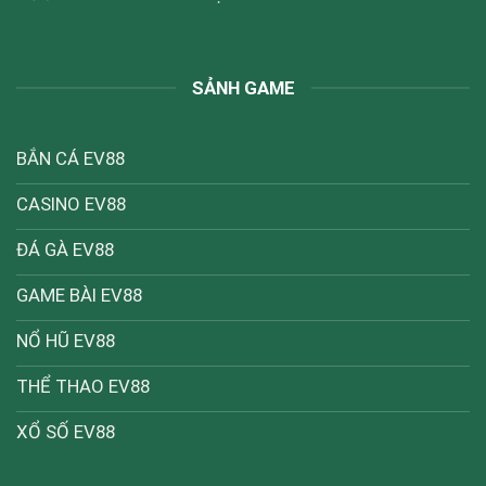
SẢNH GAME
BẮN CÁ EV88
CASINO EV88
ĐÁ GÀ EV88
GAME BÀI EV88
NỔ HŨ EV88
THỂ THAO EV88
XỔ SỐ EV88