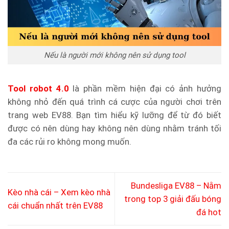
Nếu là người mới không nên sử dụng tool
Tool robot 4.0
là phần mềm hiện đại có ảnh hưởng
không nhỏ đến quá trình cá cược của người chơi trên
trang web EV88. Bạn tìm hiểu kỹ lưỡng để từ đó biết
được có nên dùng hay không nên dùng nhằm tránh tối
đa các rủi ro không mong muốn.
Bundesliga EV88 – Nằm
Kèo nhà cái – Xem kèo nhà
trong top 3 giải đấu bóng
cái chuẩn nhất trên EV88
đá hot