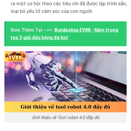
ra một cơ hội theo các tiêu chí đã được lập trình sẵn,
loại bỏ yếu tố cảm xúc của con người.
Xem Thêm Tại -->>
Bundesliga EV88 - Nằm trong
top 3 giải đấu bóng đá hot
Giới thiệu về Tool robot 4.0 đầy đủ