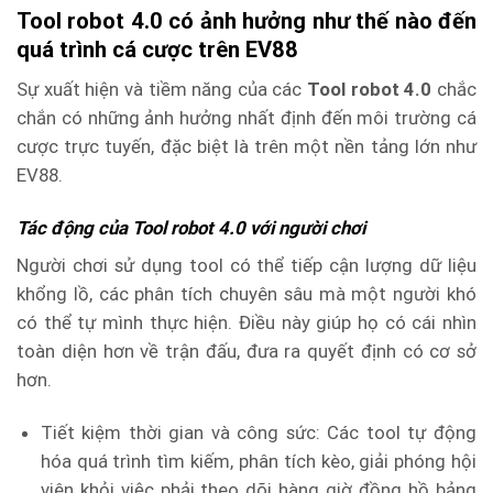
Tool robot 4.0 có ảnh hưởng như thế nào đến
quá trình cá cược trên EV88
Sự xuất hiện và tiềm năng của các
Tool robot 4.0
chắc
chắn có những ảnh hưởng nhất định đến môi trường cá
cược trực tuyến, đặc biệt là trên một nền tảng lớn như
EV88.
Tác động của Tool robot 4.0 với người chơi
Người chơi sử dụng tool có thể tiếp cận lượng dữ liệu
khổng lồ, các phân tích chuyên sâu mà một người khó
có thể tự mình thực hiện. Điều này giúp họ có cái nhìn
toàn diện hơn về trận đấu, đưa ra quyết định có cơ sở
hơn.
Tiết kiệm thời gian và công sức: Các tool tự động
hóa quá trình tìm kiếm, phân tích kèo, giải phóng hội
viên khỏi việc phải theo dõi hàng giờ đồng hồ bảng