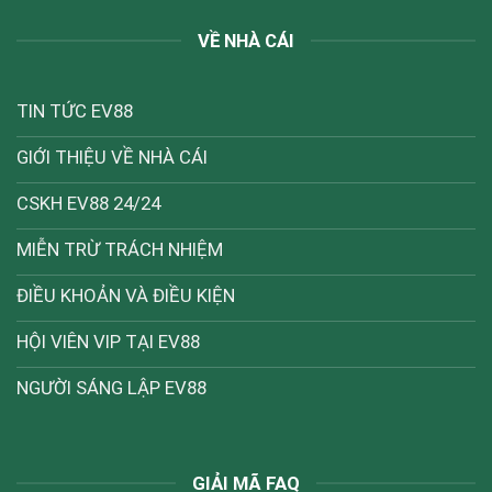
VỀ NHÀ CÁI
TIN TỨC EV88
GIỚI THIỆU VỀ NHÀ CÁI
CSKH EV88 24/24
MIỄN TRỪ TRÁCH NHIỆM
ĐIỀU KHOẢN VÀ ĐIỀU KIỆN
HỘI VIÊN VIP TẠI EV88
NGƯỜI SÁNG LẬP EV88
GIẢI MÃ FAQ