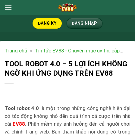
Bỏ
qua
nội
ĐĂNG KÝ
ĐĂNG NHẬP
dung
Trang chủ
»
Tin tức EV88 - Chuyên mục uy tín, cập
nhật thông tin hữu ích
»
Tool robot 4.0 – 5 lợi ích
TOOL ROBOT 4.0 – 5 LỢI ÍCH KHÔNG
không ngờ khi ứng dụng trên EV88
NGỜ KHI ỨNG DỤNG TRÊN EV88
Tool robot 4.0
là một trong những công nghệ hiện đại
có tác động không nhỏ đến quá trình cá cược trên nhà
cái
EV88
. Phần mềm này ảnh hưởng đến cả người chơi
và chính trang web. Bạn tham khảo nội dung có trong