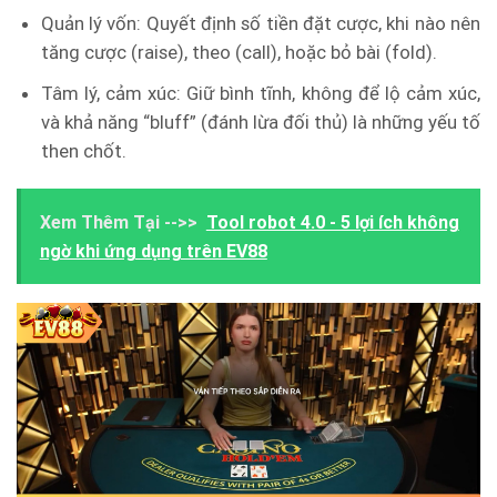
Quản lý vốn: Quyết định số tiền đặt cược, khi nào nên
tăng cược (raise), theo (call), hoặc bỏ bài (fold).
Tâm lý, cảm xúc: Giữ bình tĩnh, không để lộ cảm xúc,
và khả năng “bluff” (đánh lừa đối thủ) là những yếu tố
then chốt.
Xem Thêm Tại -->>
Tool robot 4.0 - 5 lợi ích không
ngờ khi ứng dụng trên EV88