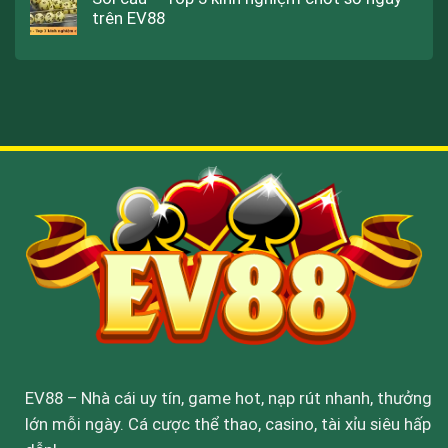
trên EV88
EV88
– Nhà cái uy tín, game hot, nạp rút nhanh, thưởng
lớn mỗi ngày. Cá cược thể thao, casino, tài xỉu siêu hấp