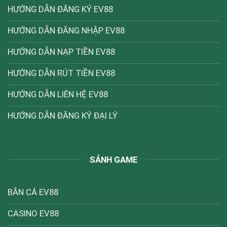
HƯỚNG DẪN ĐĂNG KÝ EV88
HƯỚNG DẪN ĐĂNG NHẬP EV88
HƯỚNG DẪN NẠP TIỀN EV88
HƯỚNG DẪN RÚT TIỀN EV88
HƯỚNG DẪN LIÊN HỆ EV88
HƯỚNG DẪN ĐĂNG KÝ ĐẠI LÝ
SẢNH GAME
BẮN CÁ EV88
CASINO EV88