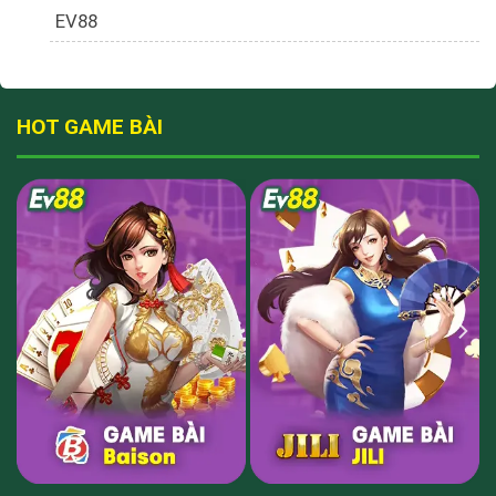
EV88
HOT GAME BÀI