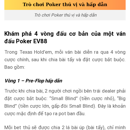
Trò chơi Poker thú vị và hấp dẫn
Khám phá 4 vòng đấu cơ bản của một ván
đấu Poker EV88
Trong Texas Hold’em, mỗi ván bài diễn ra qua 4 vòng
cược chính, sau khi chia bài tẩy và đặt cược bắt buộc.
Bao gồm:
Vòng 1 – Pre-Flop hấp dẫn
Trước khi chia bài, 2 người chơi ngồi bên trái dealer phải
đặt cược bắt buộc: “Small Blind” (tiền cược nhỏ), “Big
Blind” (tiền cược lớn, gấp đôi Small Blind). Đây là khoản
cược mặc định để tạo ra pot ban đầu.
Mỗi bet thủ sẽ được chia 2 lá bài úp (bài tẩy), chỉ mình