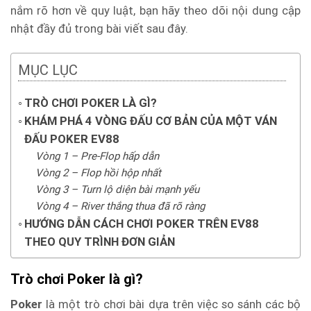
nắm rõ hơn về quy luật, bạn hãy theo dõi nội dung cập
nhật đầy đủ trong bài viết sau đây.
MỤC LỤC
TRÒ CHƠI POKER LÀ GÌ?
KHÁM PHÁ 4 VÒNG ĐẤU CƠ BẢN CỦA MỘT VÁN
ĐẤU POKER EV88
Vòng 1 – Pre-Flop hấp dẫn
Vòng 2 – Flop hồi hộp nhất
Vòng 3 – Turn lộ diện bài mạnh yếu
Vòng 4 – River thắng thua đã rõ ràng
HƯỚNG DẪN CÁCH CHƠI POKER TRÊN EV88
THEO QUY TRÌNH ĐƠN GIẢN
Trò chơi Poker là gì?
Poker
là một trò chơi bài dựa trên việc so sánh các bộ