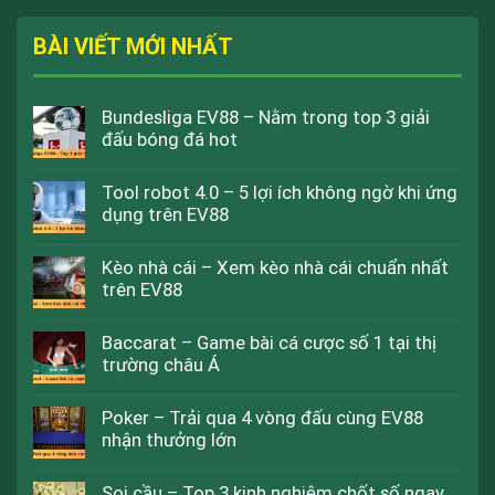
BÀI VIẾT MỚI NHẤT
Bundesliga EV88 – Nằm trong top 3 giải
đấu bóng đá hot
Tool robot 4.0 – 5 lợi ích không ngờ khi ứng
dụng trên EV88
Kèo nhà cái – Xem kèo nhà cái chuẩn nhất
trên EV88
Baccarat – Game bài cá cược số 1 tại thị
trường châu Á
Poker – Trải qua 4 vòng đấu cùng EV88
nhận thưởng lớn
Soi cầu – Top 3 kinh nghiệm chốt số ngay