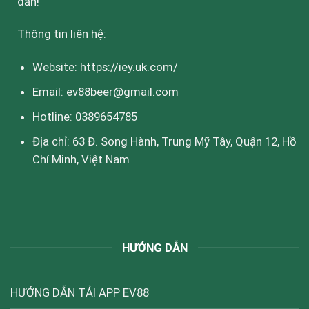
dẫn!
Thông tin liên hệ:
Website:
https://iey.uk.com/
Email:
ev88beer@gmail.com
Hotline: 0389654785
Địa chỉ: 63 Đ. Song Hành, Trung Mỹ Tây, Quận 12, Hồ
Chí Minh, Việt Nam
HƯỚNG DẪN
HƯỚNG DẪN TẢI APP EV88