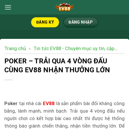
Bỏ
qua
nội
ĐĂNG KÝ
ĐĂNG NHẬP
dung
Trang chủ
»
Tin tức EV88 - Chuyên mục uy tín, cập
nhật thông tin hữu ích
»
Poker – Trải qua 4 vòng đấu
POKER – TRẢI QUA 4 VÒNG ĐẤU
cùng EV88 nhận thưởng lớn
CÙNG EV88 NHẬN THƯỞNG LỚN
Poker
tại nhà cái
EV88
là sản phẩm bài đối kháng công
bằng, lành mạnh, minh bạch. Trải qua 4 vòng đấu nếu
người chơi có kết hợp bài cao nhất thì được hệ thống
thông báo giành chiến thắng, nhận tiền thưởng lớn. Để